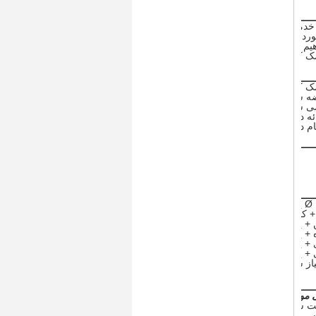
ه شود.
پالت
 موجود
ی شما