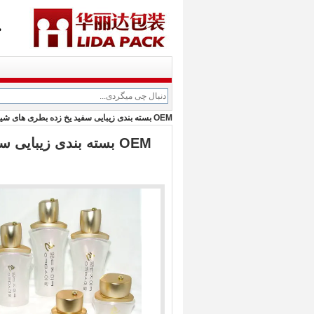
م
OEM بسته بندی زیبایی سفید یخ زده بطری های شیشه ای و قوطی های شیشه ای با کاپ و پمپ
OEM بسته بندی زیبای