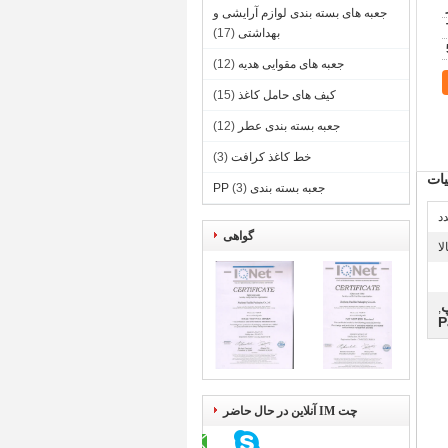
جعبه های بسته بندی لوازم آرایشی و
بهداشتی
(17)
جعبه های مقوایی هدیه
(12)
کیف های حامل کاغذ
(15)
جعبه بسته بندی عطر
(12)
خط کاغذ کرافت
(3)
ات
جعبه بسته بندی PP
(3)
گواهی
لا
,
P
چت IM آنلاین در حال حاضر