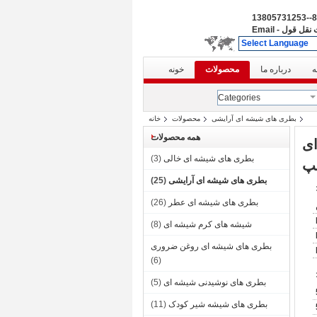
86--138
نقل قول
-
Email
Select Language
ه
درباره ما
محصولات
خونه
Categories
بطری های شیشه ای آرایشی
محصولات
خانه
همه محصولات
ای
بطری های شیشه ای خالی
(3)
مپ
بطری های شیشه ای آرایشی
(25)
بطری های شیشه ای عطر
(26)
شیشه های کرم شیشه ای
(8)
بطری های شیشه ای روغن ضروری
(6)
بطری های نوشیدنی شیشه ای
(5)
بطری های شیشه شیر کودک
(11)