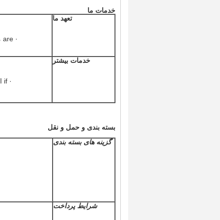
خدمات ما
تعهد ما
· are ما در صورت داشتن مشکلی در تجارت با ما خوشحالیم که می توانیم به شما کمک کنیم.
خدمات بیشتر
· if اگر می خواهید به چین سفر کنید ، ما می توانیم برای شما ویزای دعوت نامه ارائه دهیم.
بسته بندی و حمل و نقل
گزینه های بسته بندی
شرایط پرداخت