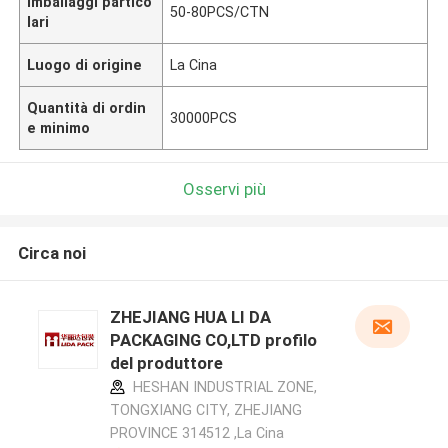
Imballaggi partico
50-80PCS/CTN
lari
Luogo di origine
La Cina
Quantità di ordin
30000PCS
e minimo
Osservi più
Circa noi
ZHEJIANG HUA LI DA
PACKAGING CO,LTD profilo
del produttore
HESHAN INDUSTRIAL ZONE,
TONGXIANG CITY, ZHEJIANG
PROVINCE 314512 ,La Cina