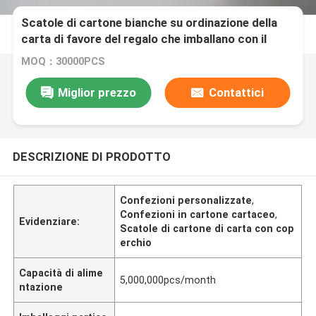
Scatole di cartone bianche su ordinazione della
carta di favore del regalo che imballano con il
coperchio per alimento
MOQ：30000PCS
Miglior prezzo
Contattici
DESCRIZIONE DI PRODOTTO
Confezioni personalizzate
,
Confezioni in cartone cartaceo
,
Evidenziare:
Scatole di cartone di carta con cop
erchio
Capacità di alime
5,000,000pcs/month
ntazione