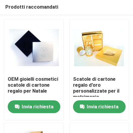
Prodotti raccomandati
OEM gioielli cosmetici
Scatole di cartone
scatole di cartone
regalo d'oro
regalo per Natale
personalizzate per il
Casa.
matrimonio
Invia richiesta
Invia richiesta
Prodotti
Su di noi