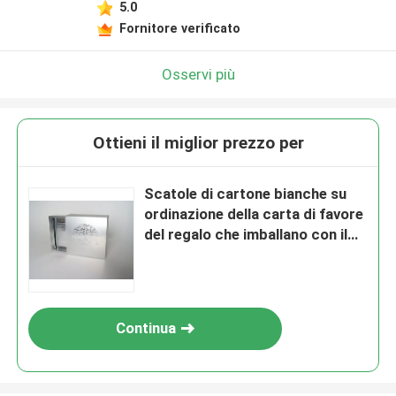
5.0
Fornitore verificato
Osservi più
Ottieni il miglior prezzo per
Scatole di cartone bianche su
ordinazione della carta di favore
del regalo che imballano con il
coperchio per alimento
Continua