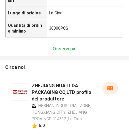
lari
Luogo di origine
La Cina
Quantità di ordin
30000PCS
e minimo
Osservi più
Circa noi
ZHEJIANG HUA LI DA
PACKAGING CO,LTD profilo
del produttore
HESHAN INDUSTRIAL ZONE,
TONGXIANG CITY, ZHEJIANG
PROVINCE 314512 ,La Cina
5.0