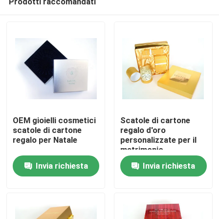
Prodotti raccomandati
OEM gioielli cosmetici
Scatole di cartone
scatole di cartone
regalo d'oro
regalo per Natale
personalizzate per il
matrimonio
Casa.
Invia richiesta
Invia richiesta
Prodotti
Su di noi