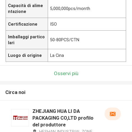
Capacità di alime
5,000,000pcs/month
ntazione
Certificazione
ISO
Imballaggi partico
50-80PCS/CTN
lari
Luogo di origine
La Cina
Osservi più
Circa noi
ZHEJIANG HUA LI DA
PACKAGING CO,LTD profilo
del produttore
HESHAN INDUSTRIAL ZONE,