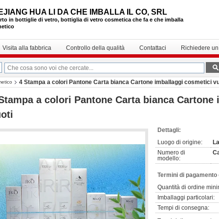
EJIANG HUA LI DA CHE IMBALLA IL CO, SRL
to in bottiglie di vetro, bottiglia di vetro cosmetica che fa e che imballa
etico
Visita alla fabbrica
Controllo della qualità
Contattaci
Richiedere un
4 Stampa a colori Pantone Carta bianca Cartone imballaggi cosmetici vu
metico
Stampa a colori Pantone Carta bianca Cartone 
oti
Dettagli:
Luogo di origine:
La
Numero di
Ca
modello:
Termini di pagamento 
Quantità di ordine min
Imballaggi particolari:
Tempi di consegna: