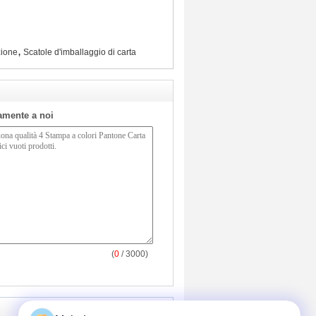
,
zione
Scatole d'imballaggio di carta
tamente a noi
(
0
/ 3000)