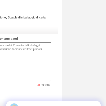
,
zione
Scatole d'imballaggio di carta
tamente a noi
(
0
/ 3000)