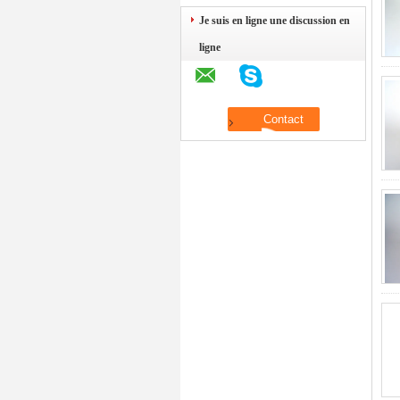
Je suis en ligne une discussion en
ligne