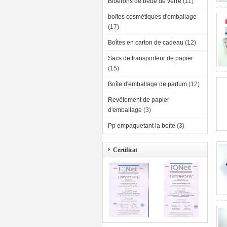
Biberons de bébé de verre
(11)
boîtes cosmétiques d'emballage
(17)
Boîtes en carton de cadeau
(12)
Sacs de transporteur de papier
(15)
Boîte d'emballage de parfum
(12)
Revêtement de papier
d'emballage
(3)
Pp empaquetant la boîte
(3)
Certificat