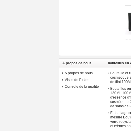
À propos de nous
bouteilles en
À propos de nous
Bouteille et 
cosmétique 
Visite de l'usine
de flint 10
Contrôle de la qualité
Bouteilles en
130ML 100M
d'essence d'
cosmétique 
de soins de 
Emballage c
mesure Boute
verre recycla
et crèmes po