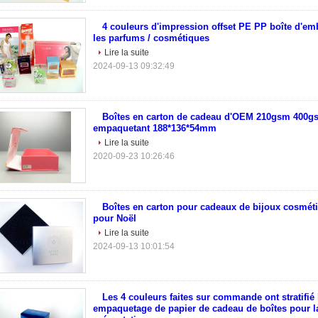
4 couleurs d'impression offset PE PP boîte d'em
les parfums / cosmétiques
Lire la suite
2024-09-13 09:32:49
Boîtes en carton de cadeau d'OEM 210gsm 400g
empaquetant 188*136*54mm
Lire la suite
2020-09-23 10:26:46
Boîtes en carton pour cadeaux de bijoux cosmé
pour Noël
Lire la suite
2024-09-13 10:01:54
Les 4 couleurs faites sur commande ont stratifié 
empaquetage de papier de cadeau de boîtes pour l