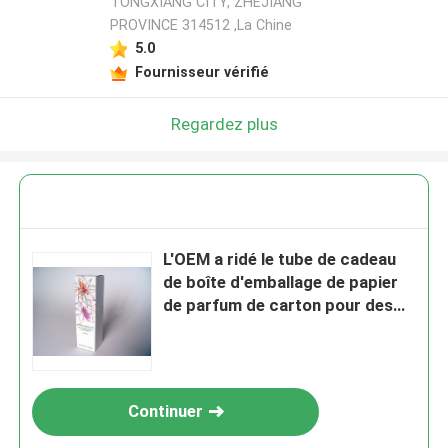
TONGXIANG CITY, ZHEJIANG
PROVINCE 314512 ,La Chine
5.0
Fournisseur vérifié
Regardez plus
L'OEM a ridé le tube de cadeau
de boîte d'emballage de papier
de parfum de carton pour des
cosmétiques
Continuer