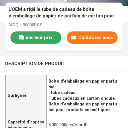
L'OEM a ridé le tube de cadeau de boîte
d'emballage de papier de parfum de carton pour
des cosmétiques
MOQ：30000PCS
meilleur prix
Contactez nous
DESCRIPTION DE PRODUIT
Boîte d'emballage en papier parfu
mé
,
tube cadeau
,
Surligner:
Tubes cadeaux en carton ondulé
,
Boîte d'emballage en papier parfu
mé pour produits cosmétiques
Capacité d'approv
5,000,000pcs/month
isionnement