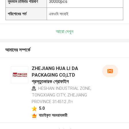
ন্যূনতম চাহিদার পরিমাণ
30000pcs
পরিশোধের শর্ত
এফওবি সাংহাই
আরো দেখুন
আমাদের সম্পর্কে
ZHEJIANG HUA LI DA
PACKAGING CO,LTD
প্রস্তুতকারক প্রোফাইল
HESHAN INDUSTRIAL ZONE,
TONGXIANG CITY, ZHEJIANG
PROVINCE 314512 ,চীন
5.0
যাচাইকৃত সরবরাহকারী