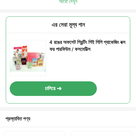
আরো দেখুন
এর সেরা মূল্য পান
4 রঙের অফসেট প্রিন্টিং পিই পিপি প্যাকেজিং বক্স
ফর পারফিউম / কসমেটিক্স
চালিয়ে
প্রস্তাবিত পণ্য