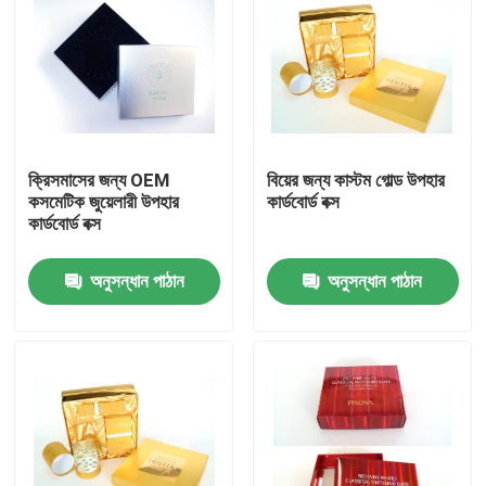
ক্রিসমাসের জন্য OEM
বিয়ের জন্য কাস্টম গোল্ড উপহার
কসমেটিক জুয়েলারী উপহার
কার্ডবোর্ড বক্স
কার্ডবোর্ড বক্স
অনুসন্ধান পাঠান
অনুসন্ধান পাঠান
বাড়ি
পণ্য
আমাদের সম্বন্ধে