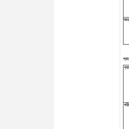
আরও
প্যা
প্যা
পরি