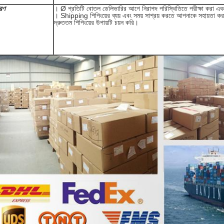
রণ
। Ø প্রতিটি বোতল ডেলিভারির আগে নিরাপদ পরিস্থিতিতে পরীক্ষা করা এব
। Shipping শিপিংয়ের ব্যয় এবং সময় সাশ্রয় করতে আপনাকে সহায়তা করা
দ্রুততম শিপিংয়ের উপায়টি চয়ন করি।