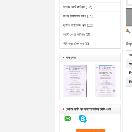
উপহার কার্ডবোর্ড বক্স
(12)
কাগজ ক্যারিয়ার ব্যাগ
(15)
সুগন্ধি প্যাকেজিং বক্স
(12)
ক্রাফ্ট পেপার লাইনার
(3)
পিপি প্যাকেজিং বক্স
(3)
বিস্
রঙ
সাক্ষ্যদান
প্
বি
বি
তোমার দর্শন লগ করা অনলাইন চ্যাট এখন