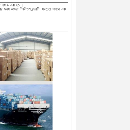
ং প্যাক করা হবে।
র জন্য আমরা নিকটতম বন্দরটি, সবচেয়ে সস্তা এবং