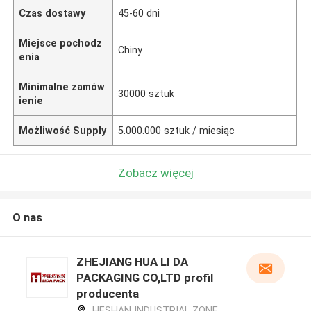
Czas dostawy
45-60 dni
Miejsce pochodz
Chiny
enia
Minimalne zamów
30000 sztuk
ienie
Możliwość Supply
5.000.000 sztuk / miesiąc
Zobacz więcej
O nas
ZHEJIANG HUA LI DA
PACKAGING CO,LTD profil
producenta
HESHAN INDUSTRIAL ZONE,