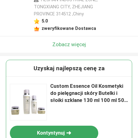
TONGXIANG CITY, ZHEJIANG
PROVINCE 314512 ,Chiny
5.0
zweryfikowane Dostawca
Zobacz więcej
Uzyskaj najlepszą cenę za
Custom Essence Oil Kosmetyki
do pielęgnacji skóry Butelki i
słoiki szklane 130 ml 100 ml 50
ml 30 ml
Kontyntynuj