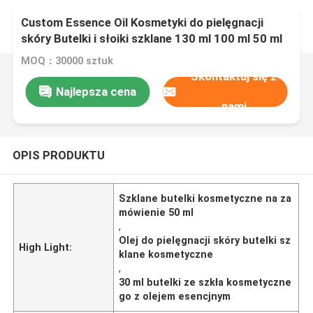
Custom Essence Oil Kosmetyki do pielęgnacji
skóry Butelki i słoiki szklane 130 ml 100 ml 50 ml
30 ml
MOQ：30000 sztuk
Skontaktuj się z
Najlepsza cena
nami
OPIS PRODUKTU
Szklane butelki kosmetyczne na za
mówienie 50 ml
,
Olej do pielęgnacji skóry butelki sz
High Light:
klane kosmetyczne
,
30 ml butelki ze szkła kosmetyczne
go z olejem esencjnym