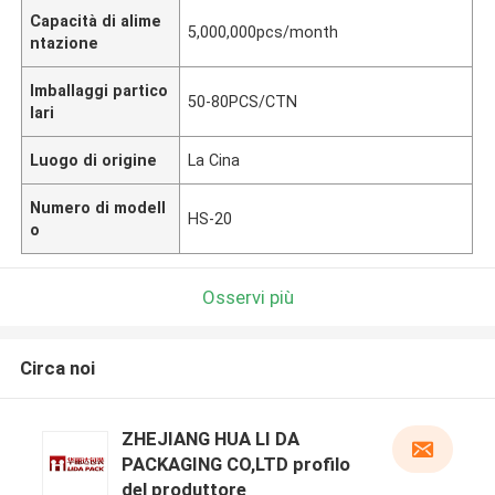
Capacità di alime
5,000,000pcs/month
ntazione
Imballaggi partico
50-80PCS/CTN
lari
Luogo di origine
La Cina
Numero di modell
HS-20
o
Osservi più
Circa noi
ZHEJIANG HUA LI DA
PACKAGING CO,LTD profilo
del produttore