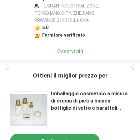
HESHAN INDUSTRIAL ZONE,
TONGXIANG CITY, ZHEJIANG
PROVINCE 314512 ,La Cina
5.0
Fornitore verificato
Osservi più
Ottieni il miglior prezzo per
Imballaggio cosmetico a misura
di crema di pietra bianca
bottiglie di vetro e barattoli
80ML 30ML