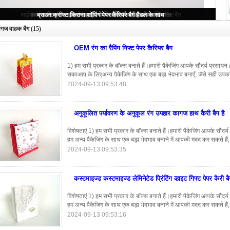
आईएसओ मशीनरी सादा पुनर्चक्रण सफेद कागज के लिए खरीदारी के लिए बैग
कस्टम रीसाइक्लिंग लाल कागज शॉपिंग बैग हैंडल के साथ व्यक्तिगत
निजीकृत मशीनरी प्रिंट करने योग्य सफेद कागज के लिए शॉपिंग बैग
ब्राउन क्राफ्ट किराना शॉपिंग पेपर कैरियर बैग हैंडल के साथ
कस्टम रीसाइक्लिंग व्हाइट पेपर शॉपिंग बैग हैंडल के साथ
गज वाहक बैग
(15)
OEM रंग का रैपिंग गिफ्ट पेपर कैरियर बैग
1) हम सभी प्रकार के बॉक्स बनाते हैं।हमारी पैकेजिंग आपके सौंदर्य प्रसाधन 
सकाआप के लिएअन्य पैकेजिंग के साथ एक बड़ा भेदभाव बनाएँ, जैसे सही उप
2024-09-13 09:53:48
अनुकूलित पर्यावरण के अनुकूल रंग उपहार कागज हाथ कैरी बैग है
विशेषताएं 1) हम सभी प्रकार के बॉक्स बनाते हैं।हमारी पैकेजिंग आपके सौंदर्य 
हम अन्य पैकेजिंग के साथ एक बड़ा भेदभाव बनाने में आपकी मदद कर सकते हैं,
2024-09-13 09:53:35
कस्टमाइज्ड कस्टमाइज्ड लेमिनेटेड प्रिंटिंग व्हाइट गिफ्ट पेपर कैरी ब
विशेषताएं 1) हम सभी प्रकार के बॉक्स बनाते हैं।हमारी पैकेजिंग आपके सौंदर्य 
हम अन्य पैकेजिंग के साथ एक बड़ा भेदभाव बनाने में आपकी मदद कर सकते हैं,
2024-09-13 09:53:16