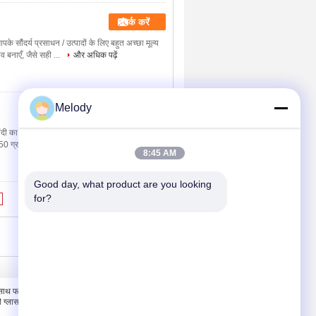
संपर्क करें
के सौंदर्य प्रसाधन / उत्पादों के लिए बहुत अच्छा मूल्य
बनाएँ, जैसे सही ...
और अधिक पढ़ें
Melody
संपर्क करें
 कार्डबोर्ड, सोने का कार्डबोर्ड, लेजर कार्डबोर्ड,
250 ग्राम।4) (...
और अधिक पढ़ें
8:45 AM
Good day, what product are you looking 
for?
हमसे संपर्क करें
े साथ फाउंडेशन
हमसे संपर्क करें
 ग्लास बोतलों
उद्धरण मांगें