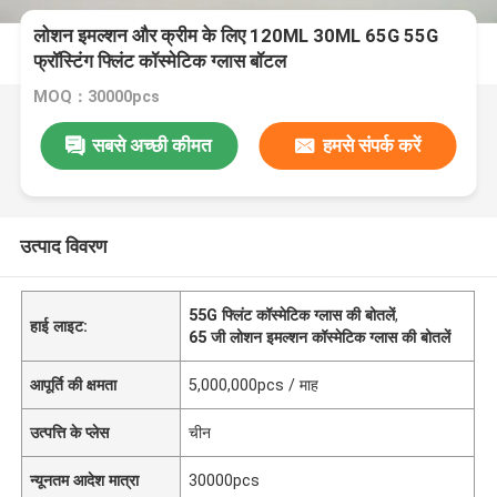
लोशन इमल्शन और क्रीम के लिए 120ML 30ML 65G 55G
फ्रॉस्टिंग फ्लिंट कॉस्मेटिक ग्लास बॉटल
MOQ：30000pcs
सबसे अच्छी कीमत
हमसे संपर्क करें
उत्पाद विवरण
55G फ्लिंट कॉस्मेटिक ग्लास की बोतलें
,
हाई लाइट:
65 जी लोशन इमल्शन कॉस्मेटिक ग्लास की बोतलें
आपूर्ति की क्षमता
5,000,000pcs / माह
उत्पत्ति के प्लेस
चीन
न्यूनतम आदेश मात्रा
30000pcs