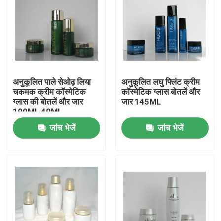
अनुकूलित पाले सेओढ़ लिया
अनुकूलित लघु फ्लिंट क्रीम
चकमक क्रीम कॉस्मेटिक
कॉस्मेटिक ग्लास बोतलें और
ग्लास की बोतलें और जार
जार 145ML
100ML 40ML
जांच भेजें
जांच भेजें
घर
उत्पाद
हमारे बारे में