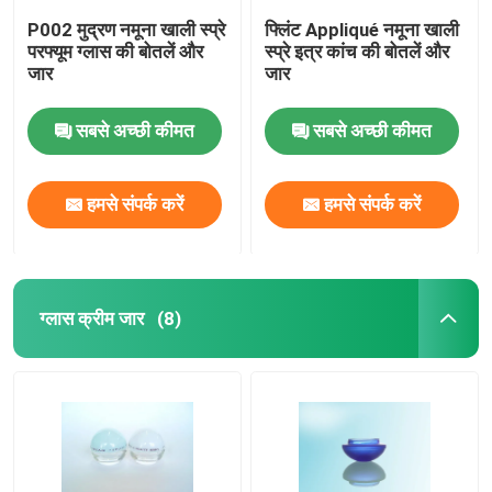
P002 मुद्रण नमूना खाली स्प्रे
फ्लिंट Appliqué नमूना खाली
परफ्यूम ग्लास की बोतलें और
स्प्रे इत्र कांच की बोतलें और
जार
जार
सबसे अच्छी कीमत
सबसे अच्छी कीमत
हमसे संपर्क करें
हमसे संपर्क करें
ग्लास क्रीम जार
(8)