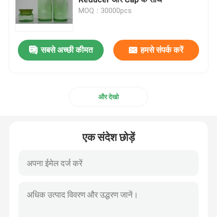
MOQ：30000pcs
ग्लास क्रीम जार
सबसे अच्छी कीमत
हमसे संपर्क करें
आवश्यक तेल कांच की बोतलें
ग्लास पेय की बोतलें
और देखो
ग्लास बेबी फीडिंग बोतलें
एक संदेश छोड़ें
कॉस्मेटिक पैकेजिंग बक्से
उपहार कार्डबोर्ड बक्से
कागज वाहक बैग