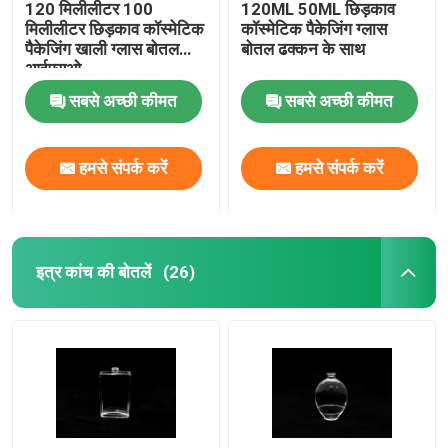
120 मिलीलीटर 100
120ML 50ML छिड़काव
मिलीलीटर छिड़काव कॉस्मेटिक
कॉस्मेटिक पैकेजिंग ग्लास
पैकेजिंग खाली ग्लास बोतल
बोतल ढक्कन के साथ
आईएसओ
सबसे अच्छी कीमत
सबसे अच्छी कीमत
हमसे संपर्क करें
हमसे संपर्क करें
इत्र कांच की बोतलें
(26)