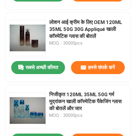
लोशन आई क्रीम के लिए OEM 120ML
35ML 50G 30G Appliqué खाली
कॉस्मेटिक ग्लास की बोतलें
MOQ：30000pcs
सबसे अच्छी कीमत
हमसे संपर्क करें
निजीकृत 120ML 35ML 50G गर्म
मुद्रांकन खाली कॉस्मेटिक पैकेजिंग ग्लास
की बोतलें और जार
MOQ：30000pcs