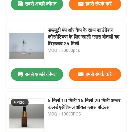
सबसे अच्छी कीमत
हमसे संपर्क करें
डब्ल्यूटी पंप और कैप के साथ फाउंडेशन
कॉस्मेटिक्स के लिए खाली ग्लास बोतलों का
छिड़काव 25 मिली
MOQ：30000pcs
सबसे अच्छी कीमत
हमसे संपर्क करें
5 मिली 10 मिली 15 मिली 20 मिली अम्बर
कलर्ड एसेंशियल ऑयल ग्लास बॉटल्स
MOQ：10000PCS