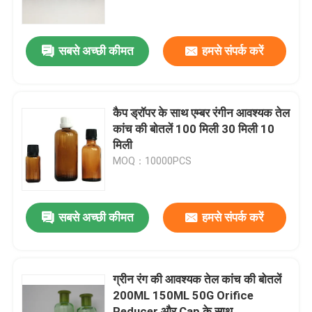
कारखाने का दौरा
सबसे अच्छी कीमत
हमसे संपर्क करें
गुणवत्ता नियंत्रण
कैप ड्रॉपर के साथ एम्बर रंगीन आवश्यक तेल
हमसे संपर्क करें
कांच की बोतलें 100 मिली 30 मिली 10
मिली
MOQ：10000PCS
उद्धरण मांगें
खाली कांच की बोतलें
सबसे अच्छी कीमत
हमसे संपर्क करें
कॉस्मेटिक ग्लास की बोतलें
ग्रीन रंग की आवश्यक तेल कांच की बोतलें
200ML 150ML 50G Orifice
इत्र कांच की बोतलें
Reducer और Cap के साथ