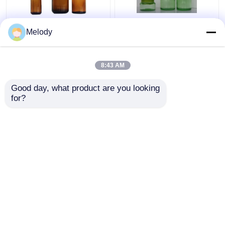
कैप ड्रॉपर के साथ एम्बर रंगीन
ग्रीन रंग की आवश्यक तेल
Melody
आवश्यक तेल कांच की बोतलें
कांच की बोतलें 200ML
100 मिली 30 मिली 10 मिली
150ML 50G Orifice
Reducer और Cap के साथ
8:43 AM
सबसे अच्छी कीमत
सबसे अच्छी कीमत
Good day, what product are you looking 
for?
हमसे संपर्क करें
हमसे संपर्क करें
और देखो
होम
हमारे बारे में
हमसे संपर्क करें
Desktop Site
साइटमैप
Privacy Policy