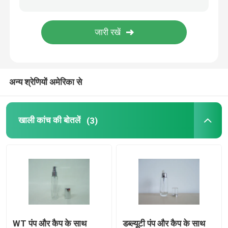
इत्र पैकेजिंग बॉक्स
क्राफ्ट पेपर लाइनर
अन्य श्रेणियों अमेरिका से
पीपी पैकेजिंग बॉक्स
खाली कांच की बोतलें
(3)
WT पंप और कैप के साथ
डब्ल्यूटी पंप और कैप के साथ