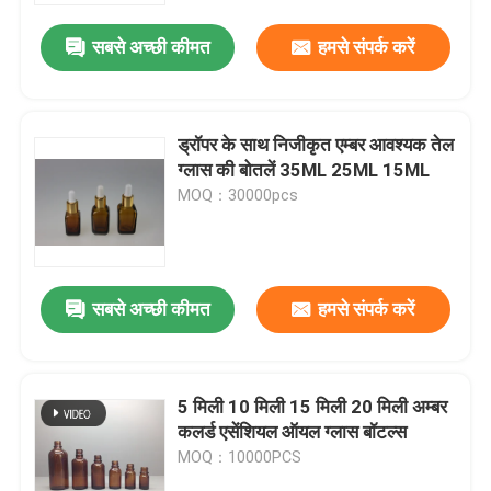
सबसे अच्छी कीमत
हमसे संपर्क करें
ड्रॉपर के साथ निजीकृत एम्बर आवश्यक तेल
ग्लास की बोतलें 35ML 25ML 15ML
MOQ：30000pcs
सबसे अच्छी कीमत
हमसे संपर्क करें
घर
5 मिली 10 मिली 15 मिली 20 मिली अम्बर
उत्पाद
कलर्ड एसेंशियल ऑयल ग्लास बॉटल्स
MOQ：10000PCS
हमारे बारे में