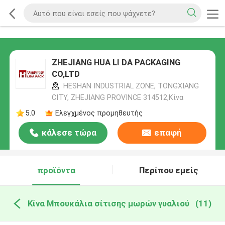
ZHEJIANG HUA LI DA PACKAGING
CO,LTD
HESHAN INDUSTRIAL ZONE, TONGXIANG
CITY, ZHEJIANG PROVINCE 314512,Κίνα
5.0
Ελεγχμένος προμηθευτής
κάλεσε τώρα
επαφή
προϊόντα
Περίπου εμείς
Κίνα Μπουκάλια σίτισης μωρών γυαλιού
(11)