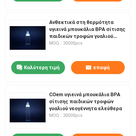
Ανθεκτικά στη θερμότητα
υγιεινά μπουκάλια BPA σίτισης
παιδικών τροφών γυαλιού
cOem ελεύθερα
MOQ：30000pcs
Καλύτερη τιμή
επαφή
COem υγιεινά μπουκάλια BPA
σίτισης παιδικών τροφών
γυαλιού νεογέννητα ελεύθερα
MOQ：30000pcs