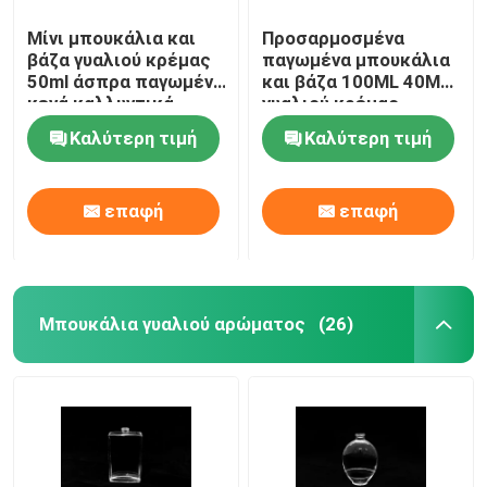
Μίνι μπουκάλια και
Προσαρμοσμένα
βάζα γυαλιού κρέμας
παγωμένα μπουκάλια
50ml άσπρα παγωμένα
και βάζα 100ML 40ML
κενά καλλυντικά
γυαλιού κρέμας
πυρόλιθου
Καλύτερη τιμή
Καλύτερη τιμή
καλλυντικά
επαφή
επαφή
Μπουκάλια γυαλιού αρώματος
(26)