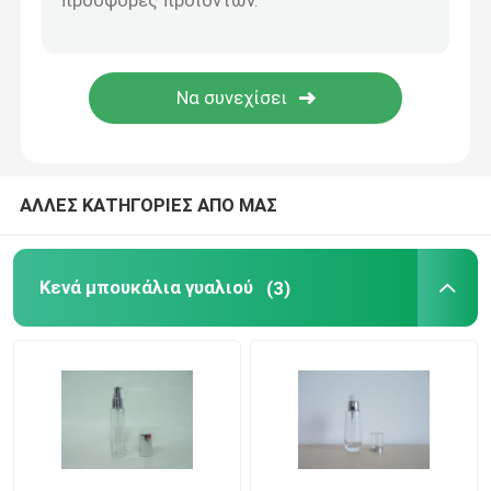
Συσκευάζοντας κιβώτιο αρώματος
Σκάφος της γραμμής εγγράφου της Kraft
PP που συσκευάζουν το κιβώτιο
ΑΛΛΕΣ ΚΑΤΗΓΟΡΙΕΣ ΑΠΟ ΜΑΣ
Κενά μπουκάλια γυαλιού
(3)