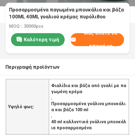
Προσαρμοσμένα παγωμένα μπουκάλια και βάζα
100ML 40ML γυαλιού κρέμας πυρόλιθου
καλλυντικά
MOQ：30000pcs
Μας ελάτε σε
Καλύτερη τιμή
επαφή με
Περιγραφή προϊόντων
Φιαλίδια και βάζα από γυαλί με πα
γωμένη κρέμα
,
Προσαρμοσμένα γυάλινα μπουκάλι
Υψηλό φως:
α και βάζα 100 ml
,
40 ml καλλυντικά γυάλινα μπουκάλ
ια προσαρμοσμένα