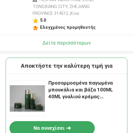
TONGXIANG CITY, ZHEJIANG
PROVINCE 314512 ,Κίνα
5.0
Ελεγχμένος προμηθευτής
Δείτε περισσότερων
Αποκτήστε την καλύτερη τιμή για
Προσαρμοσμένα παγωμένα
μπουκάλια και βάζα 100ML
40ML γυαλιού κρέμας
πυρόλιθου καλλυντικά
Να συνεχίσει