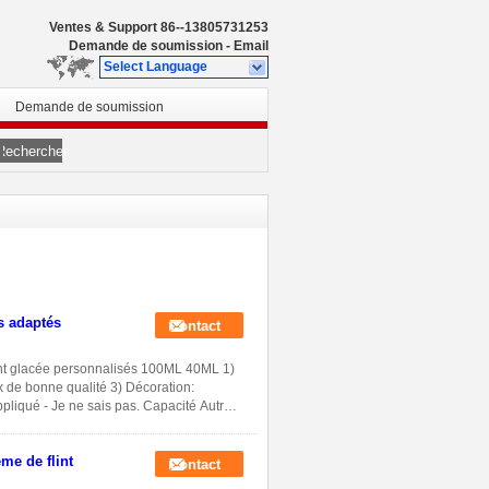
Ventes & Support
86--13805731253
Demande de soumission
-
Email
Select Language
Demande de soumission
Rechercher
s adaptés
Contact
lint glacée personnalisés 100ML 40ML 1)
ex de bonne qualité 3) Décoration:
pliqué - Je ne sais pas. Capacité Autres
me de flint
Contact