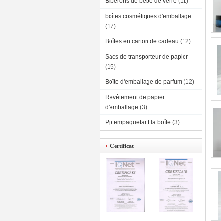
Biberons de bébé de verre
(11)
boîtes cosmétiques d'emballage
(17)
Boîtes en carton de cadeau
(12)
Sacs de transporteur de papier
(15)
Boîte d'emballage de parfum
(12)
Revêtement de papier
d'emballage
(3)
Pp empaquetant la boîte
(3)
Certificat