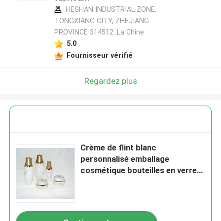
HESHAN INDUSTRIAL ZONE,
TONGXIANG CITY, ZHEJIANG
PROVINCE 314512 ,La Chine
5.0
Fournisseur vérifié
Regardez plus
Crème de flint blanc
personnalisé emballage
cosmétique bouteilles en verre
et bocaux 80ML 30ML