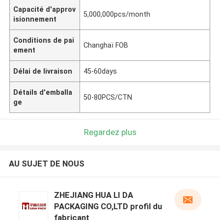
Capacité d'approv
5,000,000pcs/month
isionnement
Conditions de pai
Changhaï FOB
ement
Délai de livraison
45-60days
Détails d'emballa
50-80PCS/CTN
ge
Regardez plus
AU SUJET DE NOUS
ZHEJIANG HUA LI DA
PACKAGING CO,LTD profil du
fabricant