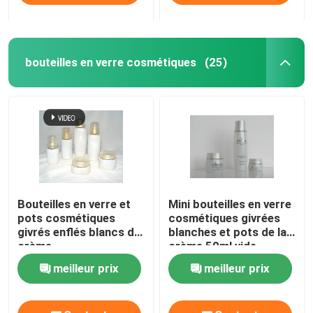
bouteilles en verre cosmétiques
(25)
Bouteilles en verre et
Mini bouteilles en verre
pots cosmétiques
cosmétiques givrées
givrés enflés blancs de
blanches et pots de la
crème
crème 50ml vide
meilleur prix
meilleur prix