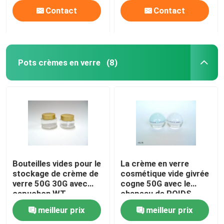
Contact
Contact
Pots crèmes en verre
(8)
Bouteilles vides pour le
La crème en verre
stockage de crème de
cosmétique vide givrée
verre 50G 30G avec
cogne 50G avec le
capuchon WT
chapeau de POIDS
meilleur prix
meilleur prix