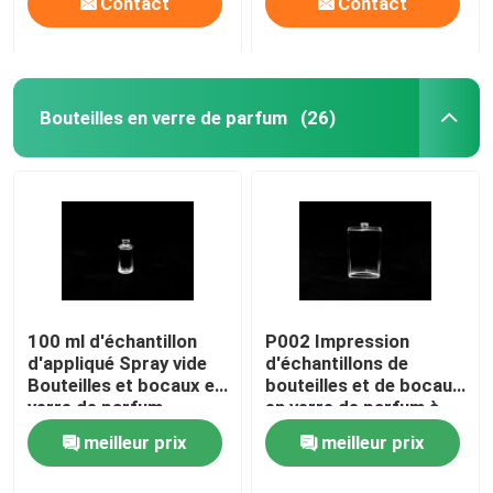
Contact
Contact
Bouteilles en verre de parfum
(26)
100 ml d'échantillon
P002 Impression
d'appliqué Spray vide
d'échantillons de
Bouteilles et bocaux en
bouteilles et de bocaux
verre de parfum
en verre de parfum à
pulvérisation vide
meilleur prix
meilleur prix