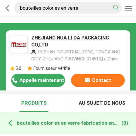
ZHEJIANG HUA LI DA PACKAGING
CO,LTD
HESHAN INDUSTRIAL ZONE, TONGXIANG
CITY, ZHEJIANG PROVINCE 314512,La Chine
5.0
Fournisseur vérifié
Appelle maintenant
Contact
PRODUITS
AU SUJET DE NOUS
bouteilles color es en verre fabrication en ligne
(0)