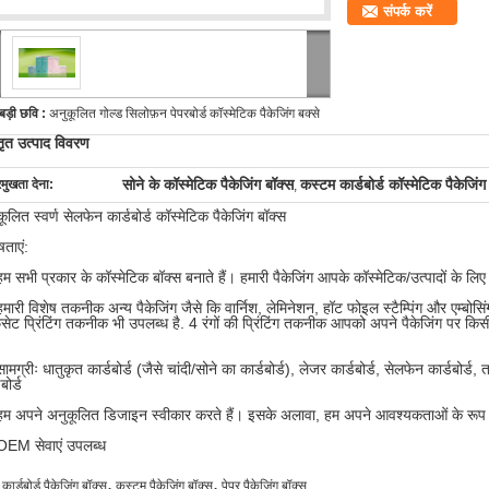
संपर्क करें
बड़ी छवि :
अनुकूलित गोल्ड सिलोफ़न पेपरबोर्ड कॉस्मेटिक पैकेजिंग बक्से
तृत उत्पाद विवरण
सोने के कॉस्मेटिक पैकेजिंग बॉक्स
कस्टम कार्डबोर्ड कॉस्मेटिक पैकेजिंग
रमुखता देना:
,
ूलित स्वर्ण सेलफेन कार्डबोर्ड कॉस्मेटिक पैकेजिंग बॉक्स
षताएं:
म सभी प्रकार के कॉस्मेटिक बॉक्स बनाते हैं। हमारी पैकेजिंग आपके कॉस्मेटिक/उत्पादों के लिए 
मारी विशेष तकनीक अन्य पैकेजिंग जैसे कि वार्निश, लेमिनेशन, हॉट फोइल स्टैम्पिंग और एम्बोसि
ेट प्रिंटिंग तकनीक भी उपलब्ध है. 4 रंगों की प्रिंटिंग तकनीक आपको अपने पैकेजिंग पर कि
ामग्रीः धातुकृत कार्डबोर्ड (जैसे चांदी/सोने का कार्डबोर्ड), लेजर कार्डबोर्ड, सेलफेन कार्डबोर्ड,
बोर्ड
हम अपने अनुकूलित डिजाइन स्वीकार करते हैं। इसके अलावा, हम अपने आवश्यकताओं के रूप मे
OEM सेवाएं उपलब्ध
,
,
कार्डबोर्ड पैकेजिंग बॉक्स
कस्टम पैकेजिंग बॉक्स
पेपर पैकेजिंग बॉक्स