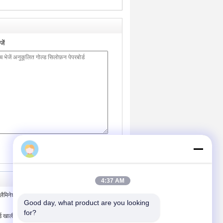
ें
(
0
/ 3000)
4:37 AM
ैमिनेशन सिलोफ़न पेपरबोर्ड खाली कॉस्मेटिक
Good day, what product are you looking 
for?
बोर्ड खाली कॉस्मेटिक पैकेजिंग बॉक्स OEM ऑफसेट