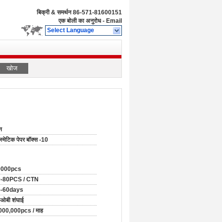
बिक्री & समर्थन
86-571-81600151
एक बोली का अनुरोध
-
Email
Select Language
खोज
न
स्मेटिक पेपर बॉक्स -10
0000pcs
-80PCS / CTN
5-60days
ओबी शंघाई
000,000pcs / माह