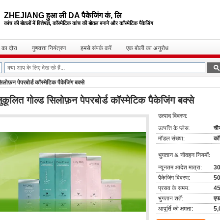
ZHEJIANG हुआ ली DA पैकेजिंग कं, लि
कांच की बोतलों में विशेषज्ञ, कॉस्मेटिक कांच की बोतल
बनाने और कॉस्मेटिक पैकेजिंग
 का दौरा
गुणवत्ता नियंत्रण
हमसे संपर्क करें
एक बोली का अनुरोध
लोफ़न पेपरबोर्ड कॉस्मेटिक पैकेजिंग बक्से
ुकूलित गोल्ड सिलोफ़न पेपरबोर्ड कॉस्मेटिक पैकेजिंग बक्से
उत्पाद विवरण:
उत्पत्ति के प्लेस:
ची
मॉडल संख्या:
कॉ
भुगतान & नौवहन नियमों:
न्यूनतम आदेश मात्रा:
3
पैकेजिंग विवरण:
50
प्रसव के समय:
4
भुगतान शर्तें:
एफ
आपूर्ति की क्षमता:
5,