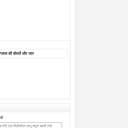
म ग्लास की बोतलें और जार
ें