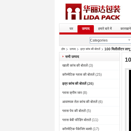
घर
उत्पाद
हमारे बारे में
कारखाने
Categories
100 मिलीलीटर लागू नम
होम
उत्पाद
इत्र कांच की बोतलें
सभी उत्पाद
10
खाली कांच की बोतलें
(3)
कॉस्मेटिक ग्लास की बोतलें
(25)
इत्र कांच की बोतलें
(26)
ग्लास क्रीम जार
(8)
आवश्यक तेल कांच की बोतलें
(6)
ग्लास पेय की बोतलें
(5)
ग्लास बेबी फीडिंग बोतलें
(11)
कॉस्मेटिक पैकेजिंग बक्से
(17)