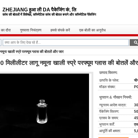
ZHEJIANG हुआ ली DA पैकेजिंग कं, लि
कांच की बोतलों में विशेषज्ञ, कॉस्मेटिक कांच की बोतल
बनाने और कॉस्मेटिक पैकेजिंग
 का दौरा
गुणवत्ता नियंत्रण
हमसे संपर्क करें
एक बोली का अनुरोध
ूना खाली स्प्रे परफ्यूम ग्लास की बोतलें और जार
0 मिलीलीटर लागू नमूना खाली स्प्रे परफ्यूम ग्लास की बोतलें औ
उत्पाद विवरण:
उत्पत्ति के प्लेस:
ची
मॉडल संख्या:
P
भुगतान & नौवहन नियमों:
न्यूनतम आदेश मात्रा:
3
पैकेजिंग विवरण:
50
प्रसव के समय:
4
भुगतान शर्तें:
एफ
आपूर्ति की क्षमता:
5,