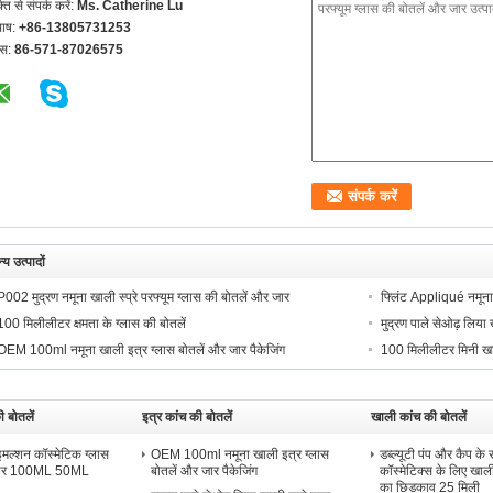
्ति से संपर्क करें:
Ms. Catherine Lu
भाष:
+86-13805731253
्स:
86-571-87026575
्य उत्पादों
P002 मुद्रण नमूना खाली स्प्रे परफ्यूम ग्लास की बोतलें और जार
फ्लिंट Appliqué नमूना 
100 मिलीलीटर क्षमता के ग्लास की बोतलें
मुद्रण पाले सेओढ़ लिया 
OEM 100ml नमूना खाली इत्र ग्लास बोतलें और जार पैकेजिंग
100 मिलीलीटर मिनी खाल
ी बोतलें
इत्र कांच की बोतलें
खाली कांच की बोतलें
 इमल्शन कॉस्मेटिक ग्लास
OEM 100ml नमूना खाली इत्र ग्लास
डब्ल्यूटी पंप और कैप क
जार 100ML 50ML
बोतलें और जार पैकेजिंग
कॉस्मेटिक्स के लिए खाली
का छिड़काव 25 मिली