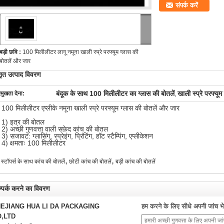
संपर्क करें
बड़ी छवि :
100 मिलीलीटर लागू नमूना खाली स्प्रे परफ्यूम ग्लास की
बोतलें और जार
तृत उत्पाद विवरण
बंदूक के साथ 100 मिलीलीटर का ग्लास की बोतलें
खाली स्प्रे परफ्यू
रमुखता देना:
,
100 मिलीलीटर एप्लीके नमूना खाली स्प्रे परफ्यूम ग्लास की बोतलें और जार
1) इत्र की बोतल
2) अच्छी गुणवत्ता वाली सफ़ेद कांच की बोतल
3) सजावट: ग्लासिंग, स्प्रेइंग, प्रिंटिंग, हॉट स्टैम्पिंग, एप्लीकेशन
4) क्षमताः 100 मिलीलीटर
,
,
स्टॉपर्स के साथ कांच की बोतलें
छोटी कांच की बोतलें
बड़ी कांच की बोतलें
्पर्क करने का विवरण
EJIANG HUA LI DA PACKAGING
हम करने के लिए सीधे अपनी जांच भेज
,LTD