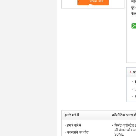
व्यक
दूर
फैक
अन
हमारे बारे में
कॉस्मेटिक ग्लास क
हमारे बारे में
फ्लिंट फ्रॉस्टेड
की बोतल और 
कारखाने का दौरा
30ML