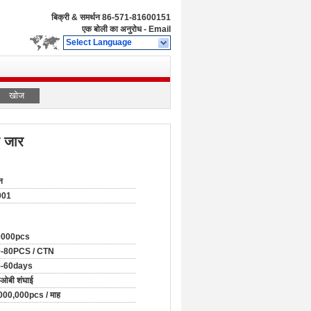
बिक्री & समर्थन
86-571-81600151
एक बोली का अनुरोध
-
Email
Select Language
खोज
र जार
न
001
0000pcs
-80PCS / CTN
5-60days
ओबी शंघाई
000,000pcs / माह