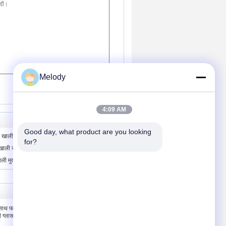
Melody
(
0
/ 3000)
4:09 AM
Good day, what product are you looking 
खाली स्प्रे इत्र कांच की बोतलें और जार
for?
खाली स्प्रे इत्र कांच की बोतलें और जार
ी मुद्रण इत्र ग्लास भंडारण की बोतलें और जार
हमसे संपर्क करें
े साथ फाउंडेशन
हमसे संपर्क करें
 ग्लास बोतलों
उद्धरण मांगें