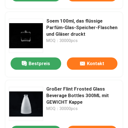
Soem 100ml, das flüssige
Parfüm-Glas-Speicher-Flaschen
und Gläser druckt
MOQ：30000pcs
Bestpreis
Kontakt
Großer Flint Frosted Glass
Beverage Bottles 300ML mit
GEWICHT Kappe
MOQ：30000pcs