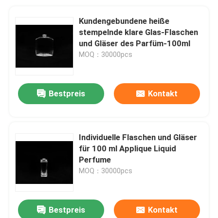
Kundengebundene heiße
stempelnde klare Glas-Flaschen
und Gläser des Parfüm-100ml
MOQ：30000pcs
Bestpreis
Kontakt
Individuelle Flaschen und Gläser
für 100 ml Applique Liquid
Perfume
MOQ：30000pcs
Bestpreis
Kontakt