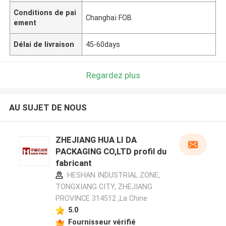
Conditions de pai
Changhaï FOB
ement
Délai de livraison
45-60days
Regardez plus
AU SUJET DE NOUS
ZHEJIANG HUA LI DA
PACKAGING CO,LTD profil du
fabricant
HESHAN INDUSTRIAL ZONE,
TONGXIANG CITY, ZHEJIANG
PROVINCE 314512 ,La Chine
5.0
Fournisseur vérifié