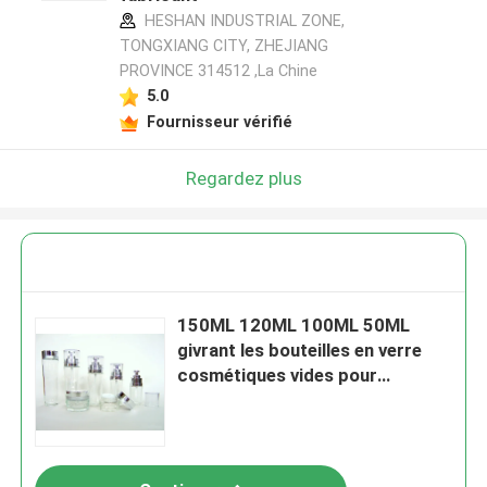
HESHAN INDUSTRIAL ZONE,
TONGXIANG CITY, ZHEJIANG
PROVINCE 314512 ,La Chine
5.0
Fournisseur vérifié
Regardez plus
150ML 120ML 100ML 50ML
givrant les bouteilles en verre
cosmétiques vides pour
l'essence et la crème de lotion