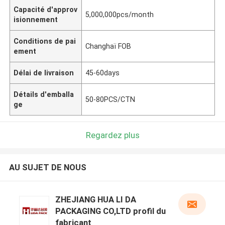
Capacité d'approv
5,000,000pcs/month
isionnement
Conditions de pai
Changhaï FOB
ement
Délai de livraison
45-60days
Détails d'emballa
50-80PCS/CTN
ge
Regardez plus
AU SUJET DE NOUS
ZHEJIANG HUA LI DA
PACKAGING CO,LTD profil du
fabricant