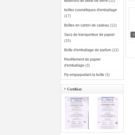
Biberons de bébé de verre
(11)
boîtes cosmétiques d'emballage
(17)
Boîtes en carton de cadeau
(12)
Sacs de transporteur de papier
(15)
Boîte d'emballage de parfum
(12)
Revêtement de papier
d'emballage
(3)
Pp empaquetant la boîte
(3)
Certificat