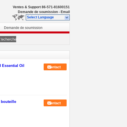
Ventes & Support
86-571-81600151
Demande de soumission
-
Email
Select Language
Demande de soumission
Rechercher
 Essential Oil
Contact
bouteille
Contact