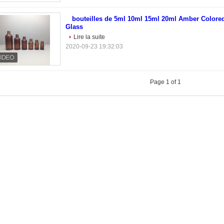
bouteilles de 5ml 10ml 15ml 20ml Amber Colored
Glass
Lire la suite
2020-09-23 19:32:03
Page 1 of 1