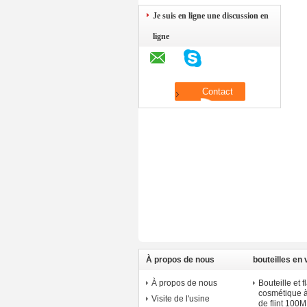
Je suis en ligne une discussion en
ligne
À propos de nous
bouteilles en
À propos de nous
Bouteille et 
cosmétique 
Visite de l'usine
de flint 10